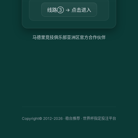
线路③ → 点击进入
马德里竞技俱乐部亚洲区官方合作伙伴
Copyright© 2012-2026 · 稳台推荐 · 世界杯指定投注平台