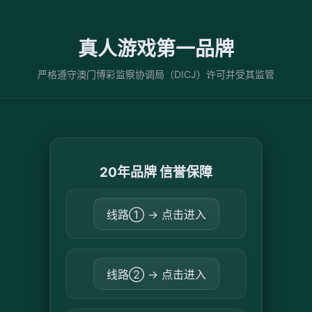
真人游戏第一品牌
严格遵守澳门博彩监察协调局（DICJ）许可并受其监管
20年品牌 信誉保障
线路① → 点击进入
线路② → 点击进入